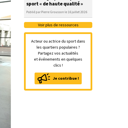
sport « de haute qualité »
Publié par Pierre Grousson le 16 juillet 2026
Voir plus de ressources
Acteur ou actrice du sport dans
les quartiers populaires ?
Partagez vos actualités
et événements en quelques
clics !
Je contribue !