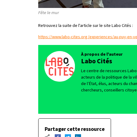
Fête le mur
Retrouvez la suite de l'article sur le site Labo Cités :
https://www.labo-cites.org/experiences/au-puy-en-ve
À propos de l'auteur
Labo Cités
Le centre de ressources Labo 
acteurs de la politique de la v
de l’État, élus, acteurs du ch
chercheurs, conseillers cito
Partager cette ressource