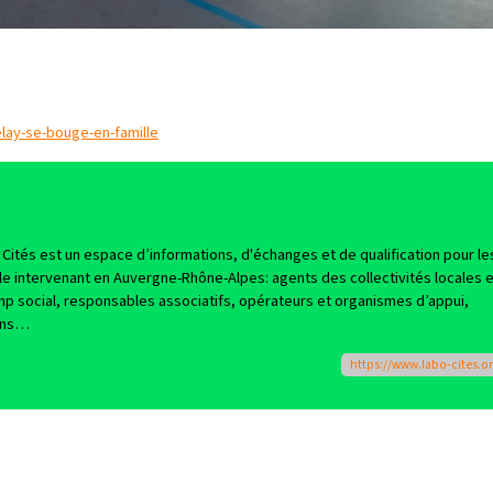
lay-se-bouge-en-famille
Cités est un espace d’informations, d'échanges et de qualification pour le
ille intervenant en Auvergne-Rhône-Alpes: agents des collectivités locales 
amp social, responsables associatifs, opérateurs et organismes d’appui,
yens…
https://www.labo-cites.or