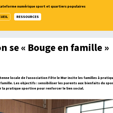
lateforme numérique sport et quartiers populaires
CUEIL
RESSOURCES
n se « Bouge en famille »
tenne locale de l’association Fête le Mur incite les familles à pratiq
amille. Les objectifs : sensibiliser les parents aux bienfaits du spo
 la pratique sportive pour renforcer le lien social.