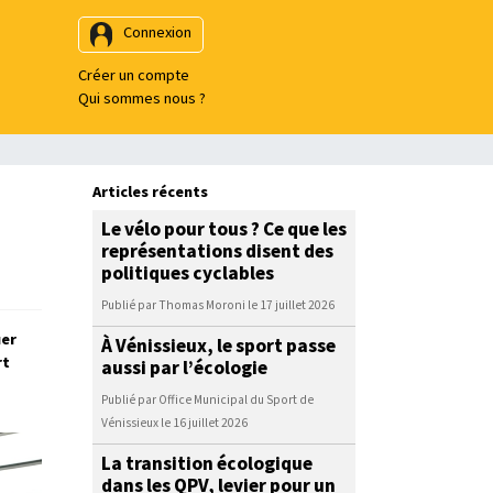
Connexion
Créer un compte
Qui sommes nous ?
Articles récents
Le vélo pour tous ? Ce que les
représentations disent des
politiques cyclables
Publié par Thomas Moroni le 17 juillet 2026
uer
À Vénissieux, le sport passe
rt
aussi par l’écologie
Publié par Office Municipal du Sport de
Vénissieux le 16 juillet 2026
La transition écologique
dans les QPV, levier pour un