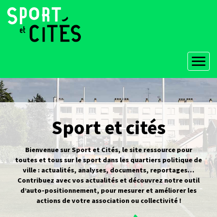
Aller
au
contenu
principal
Sport et cités
Bienvenue sur Sport et Cités, le site ressource pour
toutes et tous sur le sport dans les quartiers politique de
ville : actualités, analyses, documents, reportages…
Contribuez avec vos actualités et découvrez notre outil
d’auto-positionnement, pour mesurer et améliorer les
actions de votre association ou collectivité !