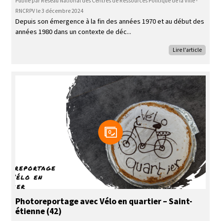
Publié par Réseau National des Centres de Ressources Politique de la Ville -
RNCRPV le 3 décembre 2024
Depuis son émergence à la fin des années 1970 et au début des
années 1980 dans un contexte de déc
Lire l'article
Photoreportage avec Vélo en quartier – Saint-
étienne (42)