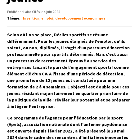
Publié par Labo Cités le 4 juin 2024
Thème
Insertion, emploi, développement économique
Selon où l’on se place, Déclics sportifs se résume
différemment. Pour les jeunes éloignés de l’emploi, qu’ils
soient, ou non, diplômés, il s’agit d’un parcours d’insertion
professionnelle pour sportifs déterminés. Mais c'est aussi
un processus de recrutement éprouvé au service des
entreprises faisant le pari de l’engagement sportif comme
élément clé d’un CV. A l'issue d'une période de détection,
une promotion de 12 jeunes est constituée pour une
formation de 2 à 4 semaines. L’objectif est double pour ces
jeunes résidant majoritairement en quartier prioritaire de
la politique de la ville : révéler leur potentiel et se préparer
à intégrer l’entreprise.
Ce programme de l'Agence pour l'éducation par le sport
(Apels), association nationale dont l'antenne puydômoise
est ouverte depuis février 2022, a été présenté le 28 mai
2024 dans le cadre des rencontres d'initiatives innovantes