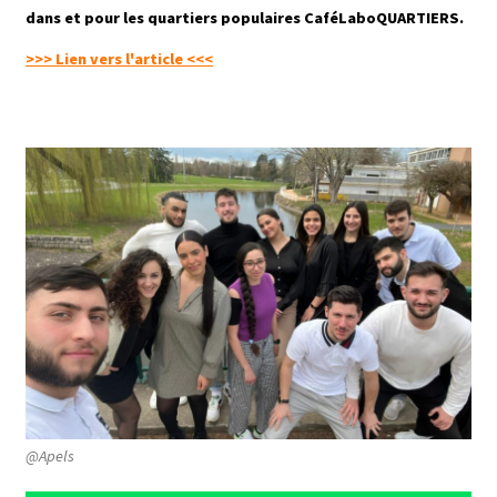
dans et pour les quartiers populaires CaféLaboQUARTIERS.
>>> Lien vers l'article <<<
@Apels