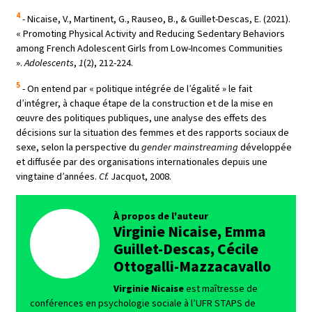
4
-
Nicaise, V., Martinent, G., Rauseo, B., & Guillet-Descas, E. (2021).
«
Promoting Physical Activity and Reducing Sedentary Behaviors
among French Adolescent Girls from Low-Incomes Communities
»
.
Adolescents
,
1
(2), 212-224.
5
-
On entend par « politique intégrée de l’égalité » le fait
d’intégrer, à chaque étape de la construction et de la mise en
œuvre des politiques publiques, une analyse des effets des
décisions sur la situation des femmes et des rapports sociaux de
sexe, selon la perspective du
gender mainstreaming
développée
et diffusée par des organisations internationales depuis une
vingtaine d’années.
Cf.
Jacquot, 2008.
À propos de l'auteur
Virginie Nicaise, Emma
Guillet-Descas, Cécile
Ottogalli-Mazzacavallo
Virginie Nicaise
est maîtresse de
conférences en psychologie sociale à l’UFR STAPS de