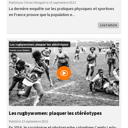
Publié par Cécile Ottogalli le 15 septembre 2022
La dernière enquête sur les pratiques physiques et sportives
en France prouve que la population e
Lire l'article
Les rugbywomen: plaquer les stéréotypes
Publié le 13 septembre 2022
En 2016, le sociologue et photographe colombien Camilo León-