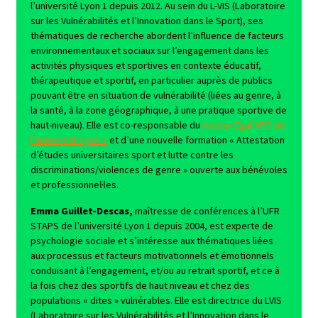
l’université Lyon 1 depuis 2012. Au sein du L-VIS (Laboratoire
sur les Vulnérabilités et l’Innovation dans le Sport), ses
thématiques de recherche abordent l’influence de facteurs
environnementaux et sociaux sur l’engagement dans les
activités physiques et sportives en contexte éducatif,
thérapeutique et sportif, en particulier auprès de publics
pouvant être en situation de vulnérabilité (liées au genre, à
la santé, à la zone géographique, à une pratique sportive de
haut-niveau). Elle est co-responsable du
master Egal’APS de
l’université Lyon 1
et d’une nouvelle formation « Attestation
d’études universitaires sport et lutte contre les
discriminations/violences de genre » ouverte aux bénévoles
et professionnel·les.
Emma Guillet-Descas,
maîtresse de conférences à l’UFR
STAPS de l’université Lyon 1 depuis 2004, est experte de
psychologie sociale et s’intéresse aux thématiques liées
aux processus et facteurs motivationnels et émotionnels
conduisant à l’engagement, et/ou au retrait sportif, et ce à
la fois chez des sportifs de haut niveau et chez des
populations « dites » vulnérables. Elle est directrice du LVIS
(Laboratoire sur les Vulnérabilités et l’Innovation dans le