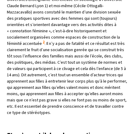
Claude Bernard Lyon 1) et moi-même (
Cécile Ottogalli-
Mazzacavallo)
avons constaté le maintien d’une division sexuée
des pratiques sportives avec d
es femmes qui sont (toujours)
orientées et s’orientent davantage vers des activités dites à
« connotation féminine », c’est-à-dire historiquement et
socialement organisées comme espaces de construction de la
2
féminité accentuée
. Il n’y a pas de fatalité et ce résultat est très
clairement le fruit d’une socialisation genrée qui se construit très
tôt sous l’influence des familles mais aussi de l’école, des clubs,
des politiques, des médias. C’est tout un système de normes et
de valeurs qui participent à ce clivage et cela dès l’enfance (de 5 à
14 ans). Dit autrement,
c’est tout un ensemble d’acteur·trices qui
apprennent aux filles à entretenir leur corps plus qu’à le performer,
qui apprennent aux filles qu’elles valent moins et donc méritent
moins, qui apprennent aux filles à accepter qu’elles auront moins
mais que ce n’est pas grave si elles ne font pas ou moins de sport,
etc. Il est essentiel de prendre conscience et de travailler contre
ce type de stéréotypes.