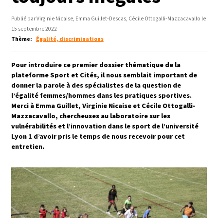
Publié par Virginie Nicaise, Emma Guillet-Descas, Cécile Ottogalli-Mazzacavallo le
15 septembre 2022
Thème
Égalité, discriminations
Pour introduire ce premier dossier thématique de la
plateforme Sport et Cités, il nous semblait important de
donner la parole à des spécialistes de la question de
l’égalité femmes/hommes dans les pratiques sportives.
Merci à Emma Guillet, Virginie Nicaise et Cécile Ottogalli-
Mazzacavallo, chercheuses au laboratoire sur les
vulnérabilités et l’innovation dans le sport de l’université
Lyon 1 d’avoir pris le temps de nous recevoir pour cet
entretien.