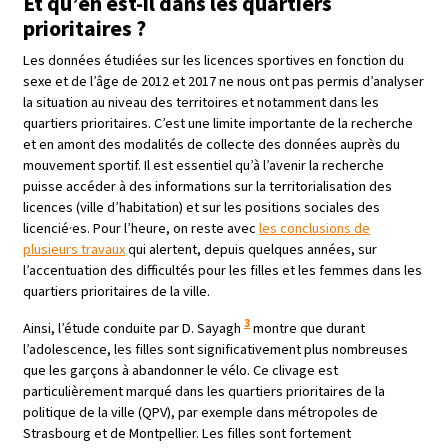
Et qu’en est-il dans les quartiers
prioritaires ?
Les données étudiées sur les licences sportives en fonction du
sexe et de l’âge de 2012 et 2017 ne nous ont pas permis d’analyser
la situation au niveau des territoires et notamment dans les
quartiers prioritaires. C’est une limite importante de la recherche
et en amont des modalités de collecte des données auprès du
mouvement sportif. Il est essentiel qu’à l’avenir la recherche
puisse accéder à des informations sur la territorialisation des
licences (ville d’habitation) et sur les positions sociales des
licencié·es. Pour l’heure, on reste avec
les conclusions de
plusieurs travaux
qui alertent, depuis quelques années, sur
l’accentuation des difficultés pour les filles et les femmes dans les
quartiers prioritaires de la ville.
3
Ainsi, l’étude conduite par D. Sayagh
montre que durant
l’adolescence, les filles sont significativement plus nombreuses
que les garçons à abandonner le vélo. Ce clivage est
particulièrement marqué dans les quartiers prioritaires de la
politique de la ville (QPV), par exemple dans métropoles de
Strasbourg et de Montpellier. Les filles sont fortement