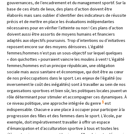
gouvernances, de l’encadrement et du management sportif. Sur la
base de ces états de lieux, des plans d’action doivent être
élaborés mais sans oublier d’identifier des indicateurs de réussite
précis et de mettre en place les évaluations indépendantes
nécessaires pour en vérifier l’atteinte ou non ! Ces plans d’action
doivent aussi être assortis de moyens humains et financiers
adaptés aux objectifs poursuivis. Trop d’intentions ou d’initiatives
reposent encore sur des moyens dérisoires. L’égalité
femmes/hommes n’est pas un sous-objectif sur lequel quelques
« don quichottes » pourraient vaincre les moulins à vent ! L’égalité
femmes/hommes est un principe républicain, une obligation
sociale mais aussi sanitaire et économique, qui doit être au cœur
de nos préoccupations dans le sport. Les enjeux de l’égalité (ou
inversement le coût des inégalités) sont à travailler au sein de nos
organisations sportives et bien sûr, les politiques locales jouent un
rôle déterminant pour stimuler et accompagner ces dynamiques. À
5
ce niveau politique, une approche intégrée du genre
est
indispensable. Chacun·e a une place à occuper pour participer à la
progression des filles et des femmes dans le sport. L’école, par
exemple, doit impérativement travailler à offrir un espace
d’émancipation et d’acculturation sportive à tous et toutes les