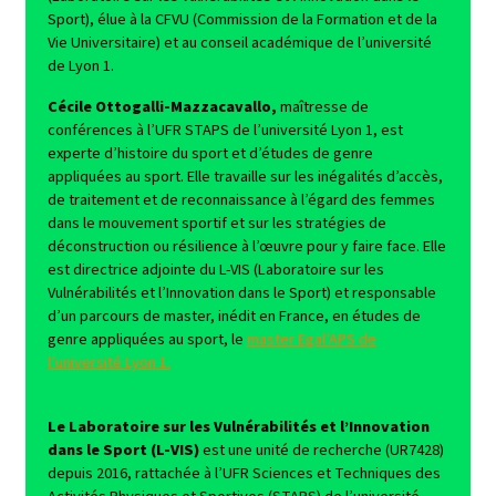
Sport), élue à la CFVU (Commission de la Formation et de la
Vie Universitaire) et au conseil académique de l’université
de Lyon 1.
Cécile Ottogalli-Mazzacavallo,
maîtresse de
conférences à l’UFR STAPS de l’université Lyon 1, est
experte d’histoire du sport et d’études de genre
appliquées au sport. Elle travaille sur les inégalités d’accès,
de traitement et de reconnaissance à l’égard des femmes
dans le mouvement sportif et sur les stratégies de
déconstruction ou résilience à l’œuvre pour y faire face. Elle
est directrice adjointe du L-VIS (Laboratoire sur les
Vulnérabilités et l’Innovation dans le Sport) et responsable
d’un parcours de master, inédit en France, en études de
genre appliquées au sport, le
master Egal’APS de
l’université Lyon 1.
Le Laboratoire sur les Vulnérabilités et l’Innovation
dans le Sport (L-VIS)
est une unité de recherche (UR7428)
depuis 2016, rattachée à l’UFR Sciences et Techniques des