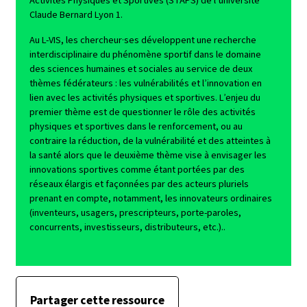
Activités Physiques et Sportives (STAPS) de l’université
Claude Bernard Lyon 1.
Au L-VIS, les chercheur·ses développent une recherche
interdisciplinaire du phénomène sportif dans le domaine
des sciences humaines et sociales au service de deux
thèmes fédérateurs : les vulnérabilités et l’innovation en
lien avec les activités physiques et sportives. L’enjeu du
premier thème est de questionner le rôle des activités
physiques et sportives dans le renforcement, ou au
contraire la réduction, de la vulnérabilité et des atteintes à
la santé alors que le deuxième thème vise à envisager les
innovations sportives comme étant portées par des
réseaux élargis et façonnées par des acteurs pluriels
prenant en compte, notamment, les innovateurs ordinaires
(inventeurs, usagers, prescripteurs, porte-paroles,
concurrents, investisseurs, distributeurs, etc.)..
Partager cette ressource