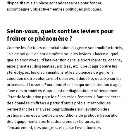
dispositifs mis en place sont nécessaires pour fonder,
accompagner, objectivement les politiques publiques.
Selon-vous, quels sont les leviers pour
freiner ce phénomène ?
Comme les facteurs de socialisation du genre sont multifactoriels,
il va de soi qu’il en est de même pour les leviers. Chacun·e, quel
que soit son niveau d’intervention dans le sport (parents, coachs,
enseignant·es, dirigeant·es, arbitres, etc.), peut agir contre les
stéréotypes, les discriminations et les violences de genre, à
condition d’être volontaire et éclairé·e, éduqué·e, outillé·e sur les
processus à l’œuvre. Pour ceux et celles qui ont l’intention d’agir,
l’une des premières étapes est de diagnostiquer sérieusement
l’état de la situation pour les filles et les femmes. Il faut collecter
des données chiffrées à partir d’outils précis, méthodiques
permettant des analyses longitudinales sur l’évolution des
pratiquant·es et surtout leurs conditions de pratique (répartition
des équipements sportifs, des créneaux horaires, de
l’encadrement, des budgets, etc.), sur l’évolution des