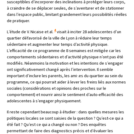
susceptibles d’incorporer des inclinations à protéger leurs corps,
à craindre de se déplacer seules, de s’aventurer et de stationner
dans l’espace public, limitant grandement leurs possibilités réelles
de pratiquer.
4
L’étude de V. Nicaise et al.
visait à inciter 28 adolescentes d’un
quartier défavorisé de la ville de Lyon à réduire leur temps
sédentaire et augmenter leur temps d’activité physique.
L’efficacité de ce programme de 8 semaines est mitigée car les
comportements sédentaires et d’activité physique n’ont pas été
modifiés. Néanmoins la motivation et les intentions de s’engager
ont significativement changé après l’intervention. Il semble
important d’inclure les parents, les ami·.es du quartier au sein du
programme, ce qui pourrait aider à lever les freins liés aux normes
sociales (considérations et opinions des proches sur le
comportement) et nourrir ainsi le sentiment d’auto-efficacité des
adolescentes à s’engager physiquement.
Il reste cependant beaucoup à étudier : dans quelles mesures les
politiques locales se sont saisies de la question ? Qu’est-ce qui a
été fait ? Qu’est ce qui a changé ou non ? Des enquêtes
permettant de faire des diagnostics précis et d’évaluer les