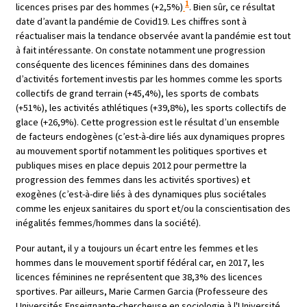
1
licences prises par des hommes (+2,5%)
. Bien sûr, ce résultat
date d’avant la pandémie de Covid19. Les chiffres sont à
réactualiser mais la tendance observée avant la pandémie est tout
à fait intéressante. On constate notamment une progression
conséquente des licences féminines dans des domaines
d’activités fortement investis par les hommes comme les sports
collectifs de grand terrain (+45,4%), les sports de combats
(+51%), les activités athlétiques (+39,8%), les sports collectifs de
glace (+26,9%). Cette progression est le résultat d’un ensemble
de facteurs endogènes (c’est-à-dire liés aux dynamiques propres
au mouvement sportif notamment les politiques sportives et
publiques mises en place depuis 2012 pour permettre la
progression des femmes dans les activités sportives) et
exogènes (c’est-à-dire liés à des dynamiques plus sociétales
comme les enjeux sanitaires du sport et/ou la conscientisation des
inégalités femmes/hommes dans la société).
Pour autant, il y a toujours un écart entre les femmes et les
hommes dans le mouvement sportif fédéral car, en 2017, les
licences féminines ne représentent que 38,3% des licences
sportives. Par ailleurs, Marie Carmen Garcia (Professeure des
Universités Enseignante-chercheuse en sociologie à l'Université