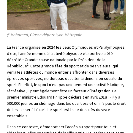
@Mohamed, Classe départ Lyon Métropole
La France organise en 2024 les Jeux Olympiques et Paralympiques
d’été, l’année même où l’activité physique et sportive a été
décrétée Grande cause nationale par le Président de la
1
République
. Cette grande fête du sport et de ses valeurs, qui
verra les athlètes du monde entier s’affronter dans diverses
épreuves sportives, ne doit pas occulter la dimension sociale du
sport. En effet, le sport n’est pas uniquement une activité ludique,
récréative, il peut également être un facteur d’intégration. Le
premier ministre Edouard Philippe déclarait en avril 2018 : « il y a
500.000 jeunes au chômage dans les quartiers et on n’a pas le droit
de les laisser à l’écart. Le sport est l’une des clés du vivre-
ensemble ».
Dans ce contexte, démocratiser l’accès au sport pour tous et