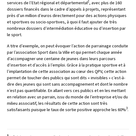
2
services de l’Etat régional et départemental
, avec plus de 160
dossiers financés dans le cadre d’appels à projets, représentant
près d’un million d’euros directement pour des actions physiques
et sportives ou socio-sportives, à quoi il faut ajouter de très
nombreux dossiers d’intermédiation éducative ou d’insertion par
le sport.
A titre d’exemple, on peut évoquer l’action de parrainage conduite
par l’association Sport dans la Ville et qui permet chaque année
d’accompagner une centaine de jeunes dans leurs parcours
d’insertion et d’accès à l’emploi. Grâce à la pratique sportive et à
l’implantation de cette association au cœur des QPV, cette action
permet de toucher des publics qui sont dits « invisibles » c’est-à-
dire des jeunes qui sont sans accompagnement et dont le nombre
n’est pas quantifiable. En allant vers ces publics et en les mettant
en relation avec un parrain, issu du monde de l’entreprise et/ou du
milieu associatif, les résultats de cette action sont très
3
satisfaisants puisque le taux de sortie positive approche les 60%
.
1