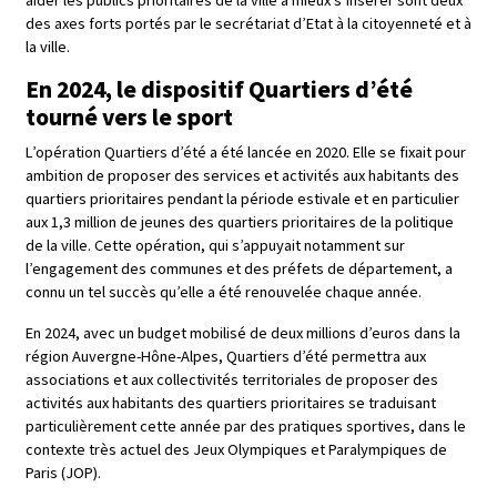
aider les publics prioritaires de la ville à mieux s’insérer sont deux
des axes forts portés par le secrétariat d’Etat à la citoyenneté et à
la ville.
En 2024, le dispositif Quartiers d’été
tourné vers le sport
L’opération Quartiers d’été a été lancée en 2020. Elle se fixait pour
ambition de proposer des services et activités aux habitants des
quartiers prioritaires pendant la période estivale et en particulier
aux 1,3 million de jeunes des quartiers prioritaires de la politique
de la ville. Cette opération, qui s’appuyait notamment sur
l’engagement des communes et des préfets de département, a
connu un tel succès qu’elle a été renouvelée chaque année.
En 2024, avec un budget mobilisé de deux millions d’euros dans la
région Auvergne-Hône-Alpes, Quartiers d’été permettra aux
associations et aux collectivités territoriales de proposer des
activités aux habitants des quartiers prioritaires se traduisant
particulièrement cette année par des pratiques sportives, dans le
contexte très actuel des Jeux Olympiques et Paralympiques de
Paris (JOP).