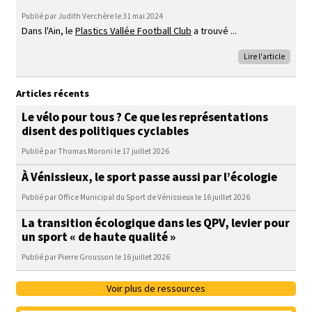
Publié par Judith Verchère le 31 mai 2024
Dans l'Ain, le
Plastics Vallée Football Club
a trouvé
Lire l'article
Articles récents
Le vélo pour tous ? Ce que les représentations
disent des politiques cyclables
Publié par Thomas Moroni le 17 juillet 2026
À Vénissieux, le sport passe aussi par l’écologie
Publié par Office Municipal du Sport de Vénissieux le 16 juillet 2026
La transition écologique dans les QPV, levier pour
un sport « de haute qualité »
Publié par Pierre Grousson le 16 juillet 2026
Voir plus de ressources